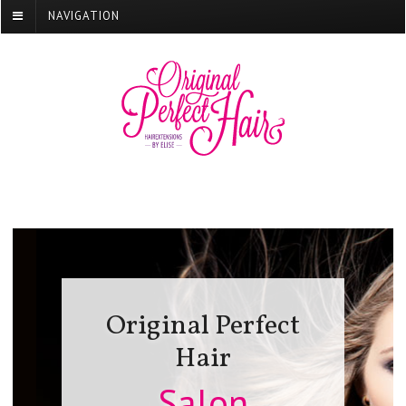
NAVIGATION
Original Perfect
Hair
Salon