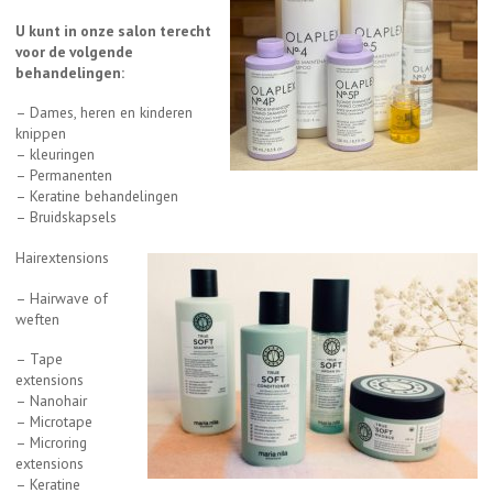
U kunt in onze salon terecht
voor de volgende
behandelingen:
– Dames, heren en kinderen
knippen
– kleuringen
– Permanenten
– Keratine behandelingen
– Bruidskapsels
Hairextensions
– Hairwave of
weften
– Tape
extensions
– Nanohair
– Microtape
– Microring
extensions
– Keratine