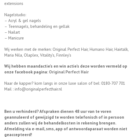
extensions
Nagelstudio:
– Acryl & gel nagels
– Teennagels, behandeling en gellak
– Nailart
– Manicure
Wij werken met de merken: Original Perfect Hair, Humano Hair, Hairtalk,
Maria Nila, Olaplex, Vitality’s, Finnley’s
Wij hebben maandactie’s en win actie’s deze worden vermeld op
onze facebook pagina:
Original Perfect Hair
Naar de kapper? kom langs in onze luxe salon of bel: 0180-707 701
Mail : info@originalperfecthair.nl
Ben u verhinderd? Afspraken dienen 48 uur van te voren
geannuleerd of gewijzigd te worden telefonisch of in persoon
anders zullen wij de behandelkosten in rekening brengen.
Afmelding via e-mail, sms, app of antwoordaparaat worden niet
geaccepteerd!