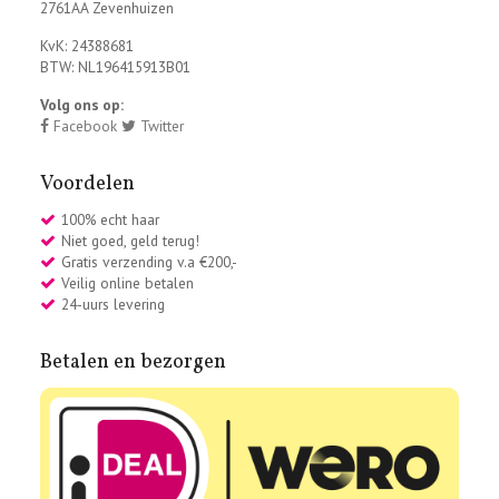
2761AA Zevenhuizen
KvK: 24388681
BTW: NL196415913B01
Volg ons op:
Facebook
Twitter
Voordelen
100% echt haar
Niet goed, geld terug!
Gratis verzending v.a €200,-
Veilig online betalen
24-uurs levering
Betalen en bezorgen