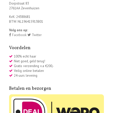
Dorpstraat 83
2761AA Zevenhuizen
KvK: 24388681
BTW: NL196415913B01
Volg ons op:
Facebook
Twitter
Voordelen
100% echt haar
Niet goed, geld terug!
Gratis verzending v.a €200,-
Veilig online betalen
24-uurs levering
Betalen en bezorgen