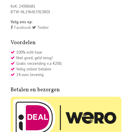
KvK: 24388681
BTW: NL196415913B01
Volg ons op:
Facebook
Twitter
Voordelen
100% echt haar
Niet goed, geld terug!
Gratis verzending v.a €200,-
Veilig online betalen
24-uurs levering
Betalen en bezorgen