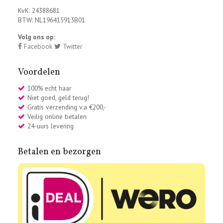
KvK: 24388681
BTW: NL196415913B01
Volg ons op:
Facebook
Twitter
Voordelen
100% echt haar
Niet goed, geld terug!
Gratis verzending v.a €200,-
Veilig online betalen
24-uurs levering
Betalen en bezorgen