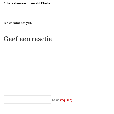
Hairextension Lusnaald Plastic
No comments yet.
Geef een reactie
Name
(required)