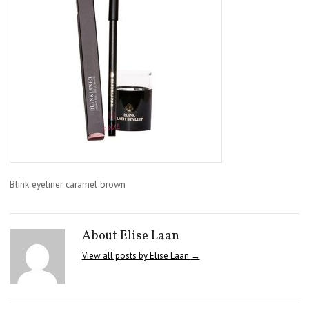
Blink eyeliner caramel brown
About Elise Laan
View all posts by Elise Laan
→