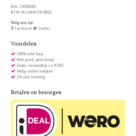
KvK: 24388681
BTW: NL196415913B01
Volg ons op:
Facebook
Twitter
Voordelen
100% echt haar
Niet goed, geld terug!
Gratis verzending v.a €200,-
Veilig online betalen
24-uurs levering
Betalen en bezorgen