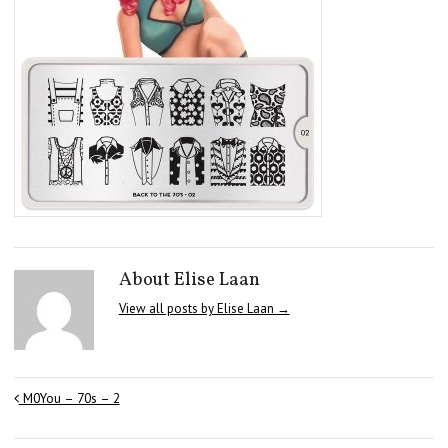
About Elise Laan
View all posts by Elise Laan
→
M0You – 70s – 2