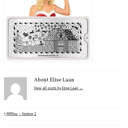
About Elise Laan
View all posts by Elise Laan
→
M0You – festive 1