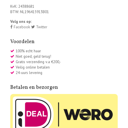
KvK: 24388681
BTW: NL196415913B01
Volg ons op:
Facebook
Twitter
Voordelen
100% echt haar
Niet goed, geld terug!
Gratis verzending v.a €200,-
Veilig online betalen
24-uurs levering
Betalen en bezorgen