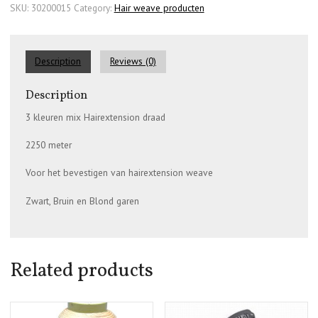
SKU:
30200015
Category:
Hair weave producten
Description
Reviews (0)
Description
3 kleuren mix Hairextension draad
2250 meter
Voor het bevestigen van hairextension weave
Zwart, Bruin en Blond garen
Related products