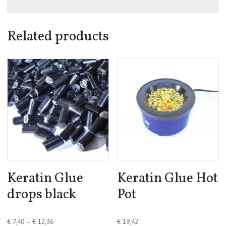
Related products
Keratin Glue
Keratin Glue Hot
drops black
Pot
€
7,40
–
€
12,36
€
19,42