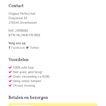
Contact
Original Perfect hair
Dorpstraat 83
2761AA Zevenhuizen
KvK: 24388681
BTW: NL196415913B01
Volg ons op:
Facebook
Twitter
Voordelen
100% echt haar
Niet goed, geld terug!
Gratis verzending v.a €200,-
Veilig online betalen
24-uurs levering
Betalen en bezorgen