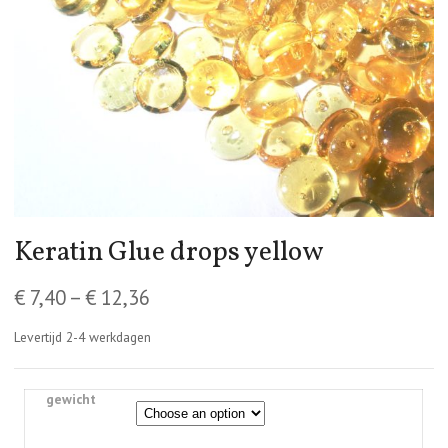
Keratin Glue drops yellow
€
7,40
–
€
12,36
Levertijd 2-4 werkdagen
gewicht