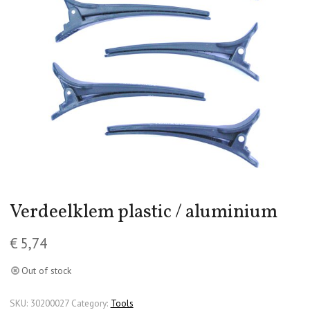
Verdeelklem plastic / aluminium
€
5,74
Out of stock
SKU:
30200027
Category:
Tools