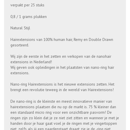
verpakt per 25 stuks
0,8 / 1 grams plukken
Natural Stijl
Hairextensions van 100% human hair, Remy en Double Drawn
gesorteerd.
Wij zijn de eerste in het zetten en verkopen van de nanohair
extensions in Nederland!
Wij geven ook opleidingen in het plaatsten van nano-ring hair
extensions.
Nano-ring Hairextensions is het nieuwe extensions zetten. Het
brengt een revolutie teweeg in de wereld van Hairextensions!
De nano-ring is de kleinste en meest innovatieve manier van
hairextensions plaatsen die nu op de markt is. 75 % kleiner dan
een standaard micro ring voor een onzichtbare pasvorm! De
ringen zijn zo klein dat je ze niet ziet zitten en wanneer je met je
handen door je haar gaat voel je de ringen met je vingertoppen
niet, zelfs als jij een paardenstaart draagt zie je de -ring niet