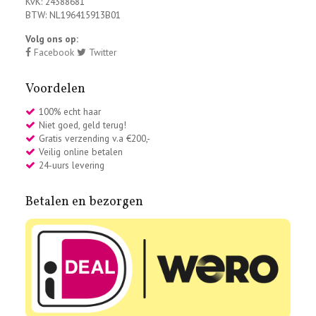
KvK: 24388681
BTW: NL196415913B01
Volg ons op:
Facebook
Twitter
Voordelen
100% echt haar
Niet goed, geld terug!
Gratis verzending v.a €200,-
Veilig online betalen
24-uurs levering
Betalen en bezorgen