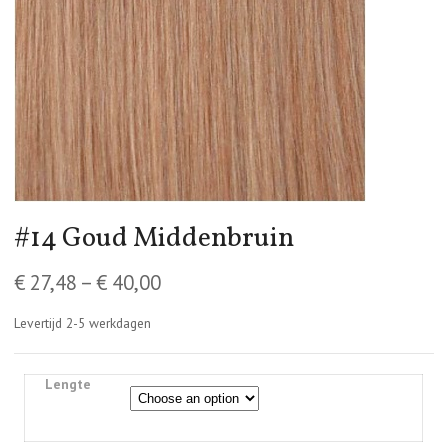
#14 Goud Middenbruin
€
27,48
–
€
40,00
Levertijd 2-5 werkdagen
Lengte