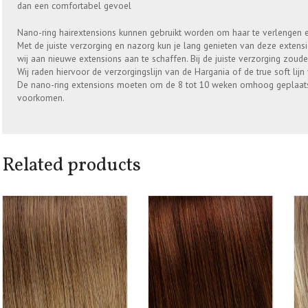
dan een comfortabel gevoel
Nano-ring hairextensions kunnen gebruikt worden om haar te verlengen 
Met de juiste verzorging en nazorg kun je lang genieten van deze extens
wij aan nieuwe extensions aan te schaffen. Bij de juiste verzorging zou
Wij raden hiervoor de verzorgingslijn van de Hargania of de true soft lijn
De nano-ring extensions moeten om de 8 tot 10 weken omhoog geplaatst
voorkomen.
Related products