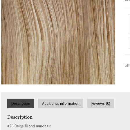
SK
Description
Additional information
Reviews (0)
Description
#26 Beige Blond nanohair