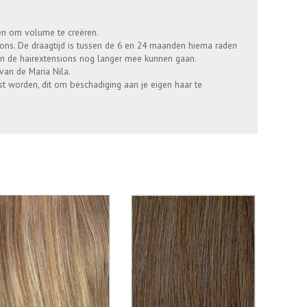
en om volume te creëren.
ions. De draagtijd is tussen de 6 en 24 maanden hierna raden
den de hairextensions nog langer mee kunnen gaan.
 van de Maria Nila.
 worden, dit om beschadiging aan je eigen haar te