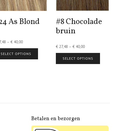
24 As Blond
#8 Chocolade
bruin
,48
–
€
40,00
€
27,48
–
€
40,00
SELECT OPTIONS
SELECT OPTIONS
Betalen en bezorgen