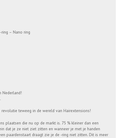
-ring – Nano ring
in Nederland!
.
n revolutie teweeg in de wereld van Hairextensions!
ns plaatsen die nu op de markt is. 75 % kleiner dan een
in dat je ze niet ziet zitten en wanneer je met je handen
een paardenstaart draagt zie je de -ring niet zitten. Dit is meer