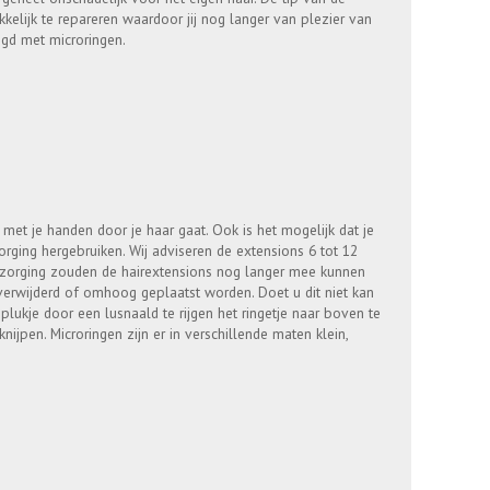
elijk te repareren waardoor jij nog langer van plezier van
igd met microringen.
met je handen door je haar gaat. Ook is het mogelijk dat je
zorging hergebruiken. Wij adviseren de extensions 6 tot 12
erzorging zouden de hairextensions nog langer mee kunnen
verwijderd of omhoog geplaatst worden. Doet u dit niet kan
lukje door een lusnaald te rijgen het ringetje naar boven te
nijpen. Microringen zijn er in verschillende maten klein,