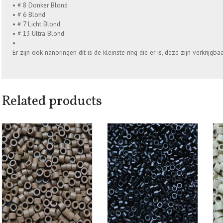
• # 8 Donker Blond
• # 6 Blond
• # 7 Licht Blond
• # 13 Ultra Blond
•
Er zijn ook nanoringen dit is de kleinste ring die er is, deze zijn verkrijgb
Related products