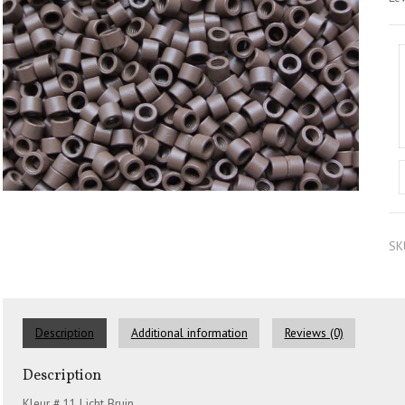
SK
Description
Additional information
Reviews (0)
Description
Kleur # 11 Licht Bruin