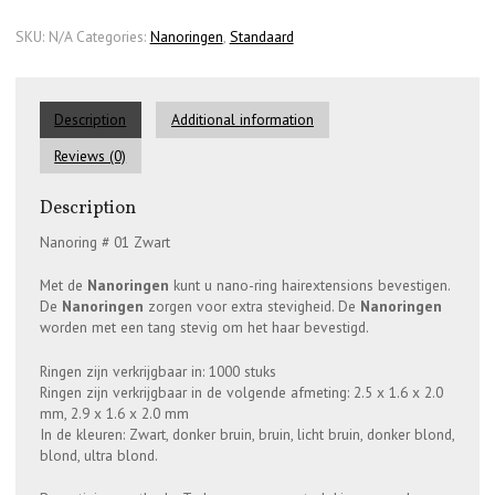
SKU:
N/A
Categories:
Nanoringen
,
Standaard
Description
Additional information
Reviews (0)
Description
Nanoring # 01 Zwart
Met de
Nanoringen
kunt u nano-ring hairextensions bevestigen.
De
Nanoringen
zorgen voor extra stevigheid. De
Nanoringen
worden met een tang stevig om het haar bevestigd.
Ringen zijn verkrijgbaar in: 1000 stuks
Ringen zijn verkrijgbaar in de volgende afmeting: 2.5 x 1.6 x 2.0
mm, 2.9 x 1.6 x 2.0 mm
In de kleuren: Zwart, donker bruin, bruin, licht bruin, donker blond,
blond, ultra blond.