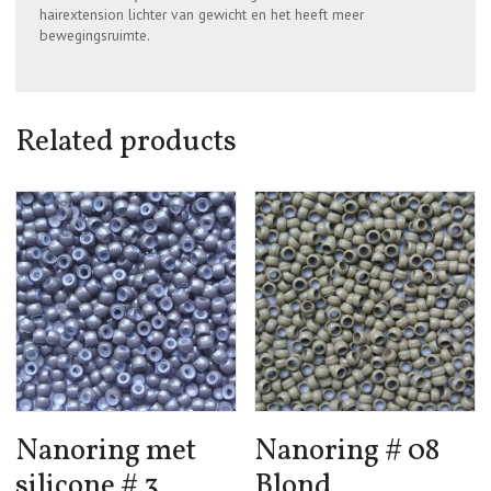
hairextension lichter van gewicht en het heeft meer
bewegingsruimte.
Related products
Nanoring met
Nanoring # 08
silicone # 3
Blond