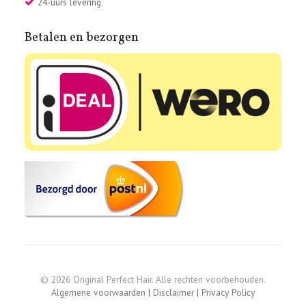
24-uurs levering
Betalen en bezorgen
© 2026 Original Perfect Hair. Alle rechten voorbehouden.
Algemene voorwaarden
|
Disclaimer
|
Privacy Policy