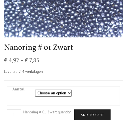
Nanoring # 01 Zwart
€
4,92
–
€
7,85
Levertijd 2-4 werkdagen
Aantal
Nanoring # 01 Zwart quantity
ADD TO CART