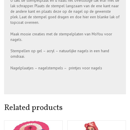
U lakt de stempelplaat en u haalt het overtollige lak eraf met de
lak schrapper. Plaats de stempel langzaam van de ene kant naar
de andere kant en plaats deze op de nagel op de gewenste
plek. Laat de stempel goed dragen en doe hier een blanke lak of
topcoat overeen.
Maak mooie creaties met de stempelplaten van MoYou voor
nagels.
Stempellen op gel – acryl – natuurlijke nagels in een hand
omdraai.
Nagelplaatjes – nagelstempels – printjes voor nagels
Related products