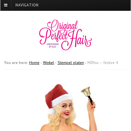
NAVIGATION
You are here:
Home
›
Winkel
›
Stempel platen
›
M0You – festive 4