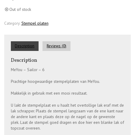
Out of stock
Category:
Stempel platen
Description
Reviews (0)
Description
MeYou – Sailor – 6
Prachtige hoogwaardige stempelplaten van MeYou.
Makkelijk in gebruik met een mooi resultaat.
U lakt de stempelplaat en u haalt het overtollige lak eraf met de
lak schrapper. Plaats de stempel langzaam van de ene kant naar
de andere kant en plaats deze op de nagel op de gewenste
plek. Laat de stempel goed dragen en doe hier een blanke lak of
topcoat overeen.