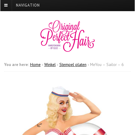
NAVIGATION
You are here:
Home
›
Winkel
›
Stempel platen
›
MeYou – Sailor – 6