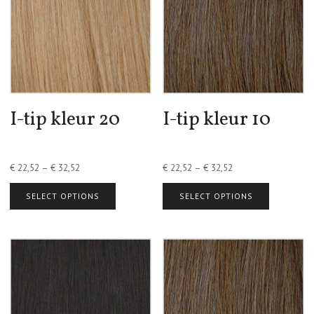
I-tip kleur 20
I-tip kleur 10
€
22,52
–
€
32,52
€
22,52
–
€
32,52
SELECT OPTIONS
SELECT OPTIONS