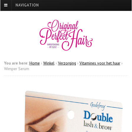
NAVIGATION
You are here:
Home
›
Winkel
›
Verzorging
›
Vitamines voor het haar
›
Wimper Serum