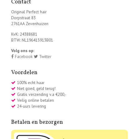
Contact
Original Perfect hair
Dorpstraat 83
2761AA Zevenhuizen
KvK: 24388681
BTW: NL196415913B01
Volg ons op:
Facebook
Twitter
Voordelen
100% echt haar
Niet goed, geld terug!
Gratis verzending v.a €200,-
Veilig online betalen
24-uurs levering
Betalen en bezorgen