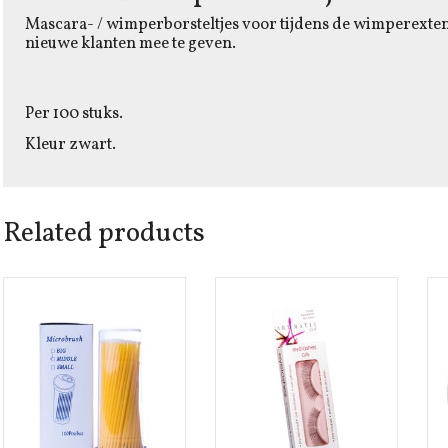
Mascara- / wimperborsteltjes voor tijdens de wimperexte
nieuwe klanten mee te geven.
Per 100 stuks.
Kleur zwart.
Related products