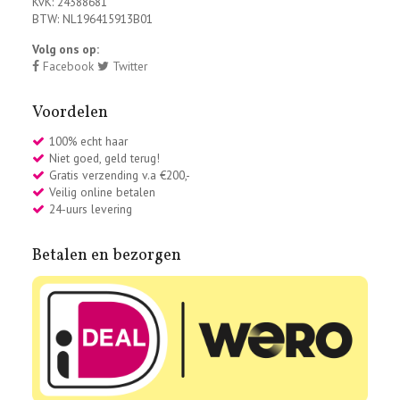
KvK: 24388681
BTW: NL196415913B01
Volg ons op:
Facebook
Twitter
Voordelen
100% echt haar
Niet goed, geld terug!
Gratis verzending v.a €200,-
Veilig online betalen
24-uurs levering
Betalen en bezorgen