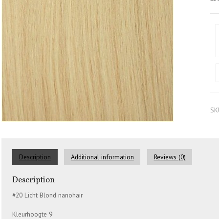
SK
Description
Additional information
Reviews (0)
Description
#20 Licht Blond nanohair
Kleurhoogte 9