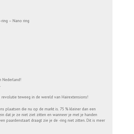
-ring – Nano ring
in Nederland!
.
n revolutie teweeg in de wereld van Hairextensions!
ns plaatsen die nu op de markt is. 75 % kleiner dan een
in dat je ze niet ziet zitten en wanneer je met je handen
een paardenstaart draagt zie je de -ring niet zitten. Dit is meer