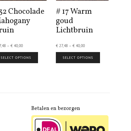
32 Chocolade
# 17 Warm
ahogany
goud
ruin
Lichtbruin
,48
–
€
40,00
€
27,48
–
€
40,00
SELECT OPTIONS
SELECT OPTIONS
Betalen en bezorgen