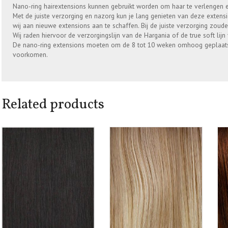
Nano-ring hairextensions kunnen gebruikt worden om haar te verlengen 
Met de juiste verzorging en nazorg kun je lang genieten van deze extens
wij aan nieuwe extensions aan te schaffen. Bij de juiste verzorging zou
Wij raden hiervoor de verzorgingslijn van de Hargania of de true soft lijn
De nano-ring extensions moeten om de 8 tot 10 weken omhoog geplaatst
voorkomen.
Related products