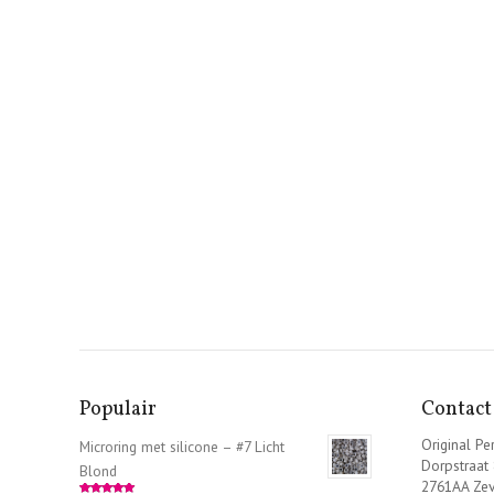
Populair
Contact
Original Per
Microring met silicone – #7 Licht
Dorpstraat
Blond
2761AA Ze