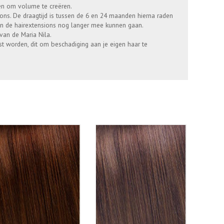
en om volume te creëren.
ions. De draagtijd is tussen de 6 en 24 maanden hierna raden
den de hairextensions nog langer mee kunnen gaan.
 van de Maria Nila.
 worden, dit om beschadiging aan je eigen haar te